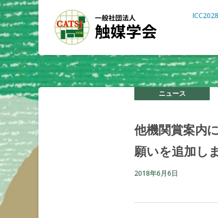
ICC202
ニュース
他機関賞案内
願いを
追加し
2018年6月6日