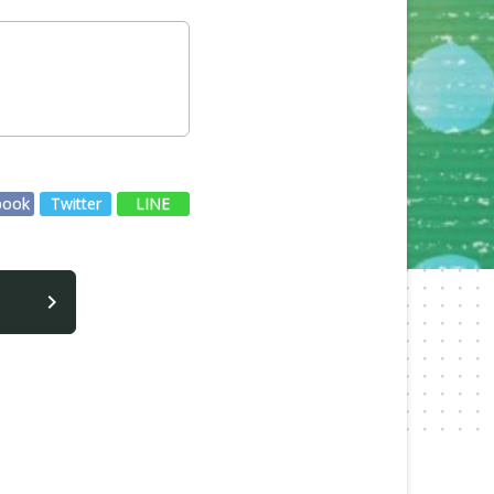
book
Twitter
LINE