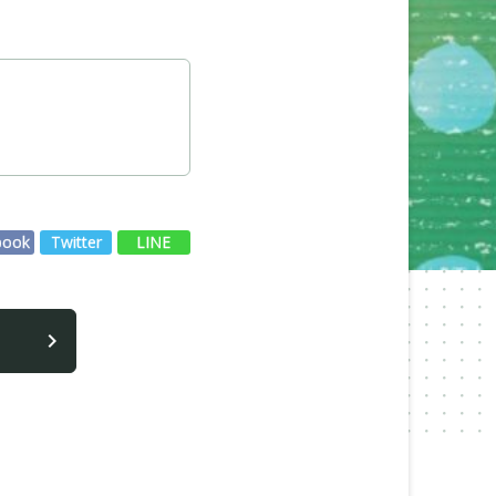
book
Twitter
LINE