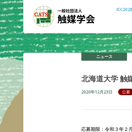
ICC202
ニュース
北海道大学
触
2020年12月23日
公募
応募期限：令和３年２