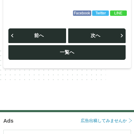
Facebook
Twitter
LINE
投
稿
前へ
次へ
ナ
ビ
ゲ
ー
一覧へ
シ
ョ
ン
Ads
広告出稿してみませんか