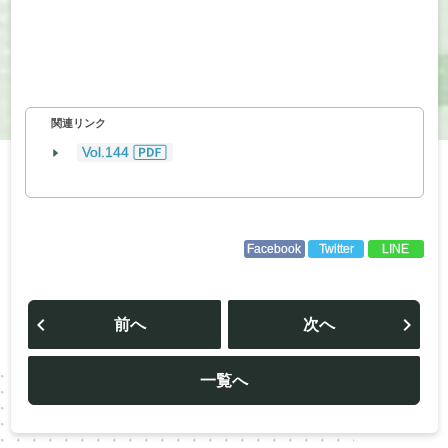
関連リンク
Vol.144
Facebook
Twitter
LINE
投
稿
前へ
次へ
ナ
ビ
ゲ
ー
一覧へ
シ
ョ
ン