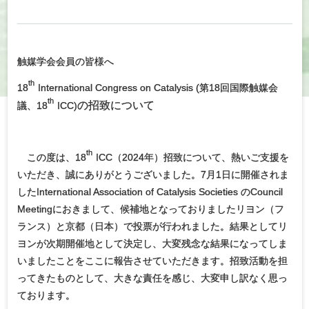
触媒学会会員の皆様へ
th
18
International Congress on Catalysis (第18回国際触媒会
th
の招致について
議、18
ICC)
th
この度は、18
ICC（2024年）招致について、熱いご支援を
いただき、誠にありがとうございました。7月1日に開催されま
したInternational Association of Catalysis Societies のCouncil
Meetingにおきまして、候補地となっておりましたリヨン（フ
ランス）と京都（日本）で投票が行われました。結果としてリ
ヨンが次期開催地として決定し、大変残念な結果になってしま
いましたことをここに報告させていただきます。招致活動を担
ってきたものとして、大きな責任を感じ、大変申し訳なく思っ
ております。