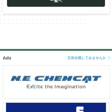
一覧へ
シ
ョ
ン
Ads
広告出稿してみませんか