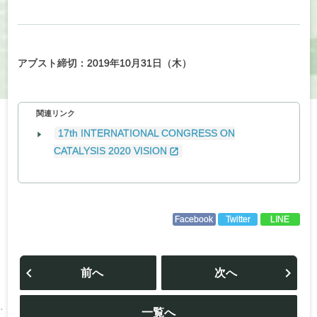
アブスト締切：2019年10月31日（木）
関連リンク
17th INTERNATIONAL CONGRESS ON
CATALYSIS 2020 VISION
Facebook
Twitter
LINE
投
稿
前へ
次へ
ナ
ビ
ゲ
ー
一覧へ