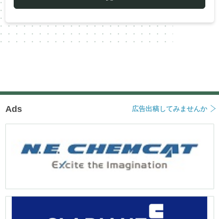
シ
ョ
ン
Ads
広告出稿してみませんか