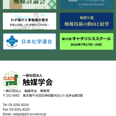
⼀般社団法⼈ 触媒学会 事務局
〒101-0062 東京都千代⽥区神⽥駿河台1-5 化学会館3階
Tel: 03-3291-8224
Fax: 03-3291-8225
Email: catsj(at)pb3.so-net.ne.jp