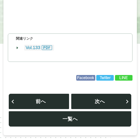
関連リンク
Vol.133
Facebook
Twitter
LINE
投
稿
前へ
次へ
ナ
ビ
ゲ
ー
一覧へ
シ
ョ
ン