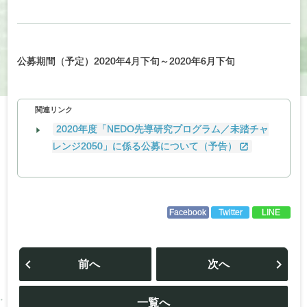
公募期間（予定）2020年4月下旬～2020年6月下旬
関連リンク
2020年度「NEDO先導研究プログラム／未踏チャ
レンジ2050」に係る公募について（予告）
Facebook
Twitter
LINE
投
稿
前へ
次へ
ナ
ビ
ゲ
ー
一覧へ