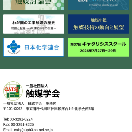
⼀般社団法⼈ 触媒学会 事務局
〒101-0062 東京都千代⽥区神⽥駿河台1-5 化学会館3階
Tel: 03-3291-8224
Fax: 03-3291-8225
Email: catsj(at)pb3.so-net.ne.jp