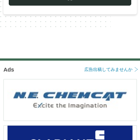
シ
ョ
ン
Ads
広告出稿してみませんか