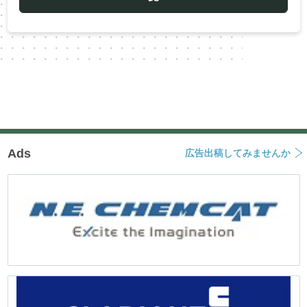
シ
ョ
ン
Ads
広告出稿してみませんか