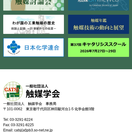
⼀般社団法⼈ 触媒学会 事務局
〒101-0062 東京都千代⽥区神⽥駿河台1-5 化学会館3階
Tel: 03-3291-8224
Fax: 03-3291-8225
Email: catsj(at)pb3.so-net.ne.jp