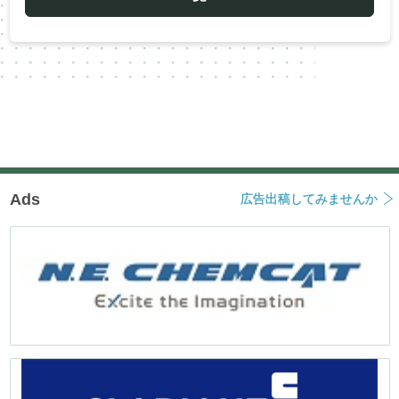
シ
ョ
ン
Ads
広告出稿してみませんか