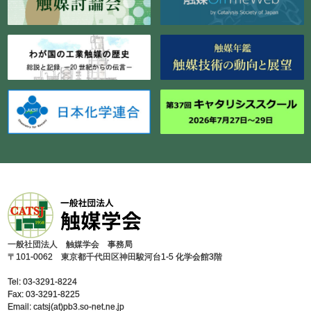
⼀般社団法⼈ 触媒学会 事務局
〒101-0062 東京都千代⽥区神⽥駿河台1-5 化学会館3階
Tel: 03-3291-8224
Fax: 03-3291-8225
Email: catsj(at)pb3.so-net.ne.jp