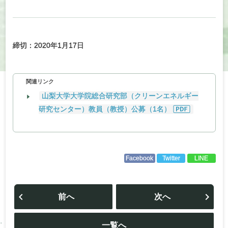
締切：2020年1月17日
関連リンク
山梨大学大学院総合研究部（クリーンエネルギー
研究センター）教員（教授）公募（1名）
Facebook
Twitter
LINE
投
稿
前へ
次へ
ナ
ビ
ゲ
ー
一覧へ