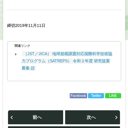
締切2019年11月11日
関連リンク
［JST／JICA］ 地球規模課題対応国際科学技術協
力プログラム（SATREPS） 令和２年度 研究提案
募集
Facebook
Twitter
LINE
投
稿
前へ
次へ
ナ
ビ