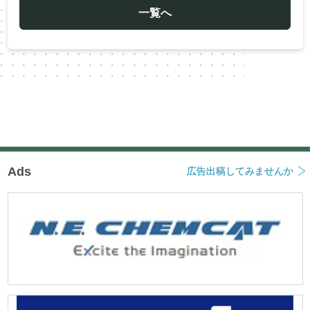
ゲ
ー
一覧へ
シ
ョ
ン
Ads
広告出稿してみませんか