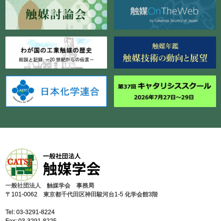
⼀般社団法⼈ 触媒学会 事務局
〒101-0062 東京都千代⽥区神⽥駿河台1-5 化学会館3階
Tel: 03-3291-8224