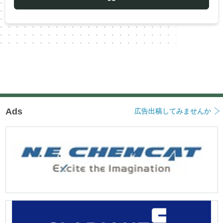
シ
ョ
ン
Ads
広告出稿してみませんか