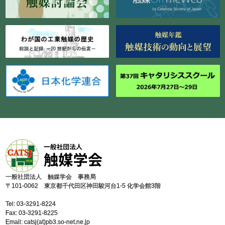
⼀般社団法⼈ 触媒学会 事務局
〒101-0062 東京都千代⽥区神⽥駿河台1-5 化学会館3階
Tel: 03-3291-8224
Fax: 03-3291-8225
Email: catsj(at)pb3.so-net.ne.jp