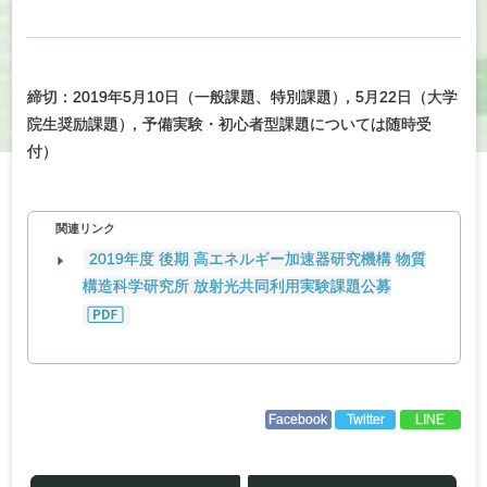
締切：2019年5月10日（一般課題、特別課題
）
，5月22日（大学
院生奨励課題
）
，予備実験・初心者型課題については随時受
付）
関連リンク
2019年度 後期 高エネルギー加速器研究機構 物質
構造科学研究所 放射光共同利用実験課題公募
Facebook
Twitter
LINE
投