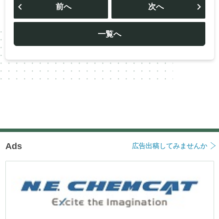
稿
前へ
次へ
ナ
ビ
ゲ
ー
一覧へ
シ
ョ
ン
Ads
広告出稿してみませんか