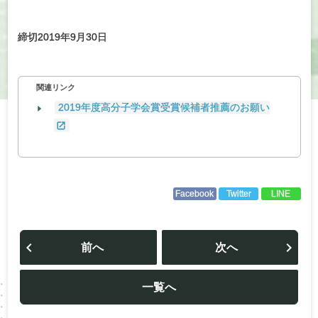
締切2019年9月30日
関連リンク
2019年度高分子学会賞受賞候補者推薦のお願い
Facebook
Twitter
LINE
投
稿
前へ
次へ
ナ
ビ
ゲ
ー
一覧へ
シ
ョ
ン