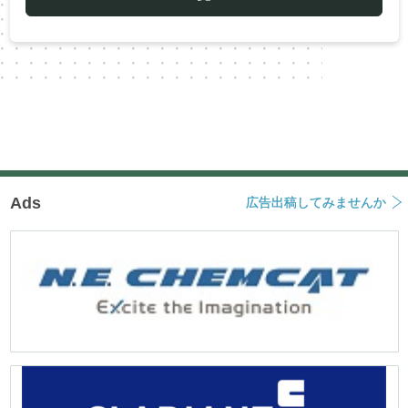
シ
ョ
ン
Ads
広告出稿してみませんか