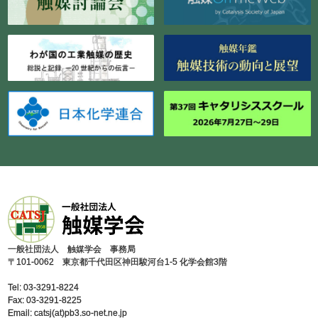
⼀般社団法⼈ 触媒学会 事務局
〒101-0062 東京都千代⽥区神⽥駿河台1-5 化学会館3階
Tel: 03-3291-8224
Fax: 03-3291-8225
Email: catsj(at)pb3.so-net.ne.jp