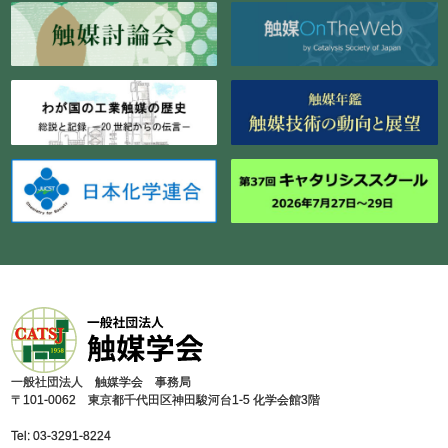
⼀般社団法⼈ 触媒学会 事務局
〒101-0062 東京都千代⽥区神⽥駿河台1-5 化学会館3階
Tel: 03-3291-8224