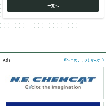
ゲ
ー
一覧へ
シ
ョ
ン
Ads
広告出稿してみませんか