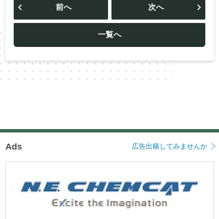
稿
前へ
次へ
ナ
ビ
ゲ
ー
一覧へ
シ
ョ
ン
Ads
広告出稿してみませんか