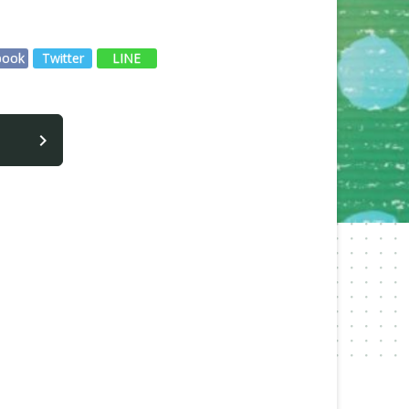
book
Twitter
LINE