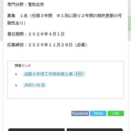
専門分野：電気化学
募集 １名（任期３年間 ※１回に限り２年間の契約更新の可
能性あり）
着任期間：２０２６年４月１日
応募締切：２０２５年１１月２８日（必着）
関連リンク
成蹊大学理工学部助教公募
JREC-IN
Facebook
Twitter
LINE
投