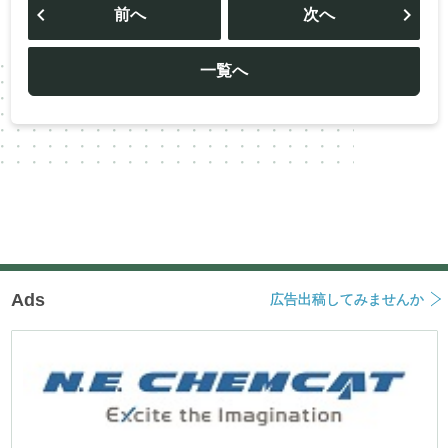
稿
前へ
次へ
ナ
ビ
ゲ
ー
一覧へ
シ
ョ
ン
Ads
広告出稿してみませんか