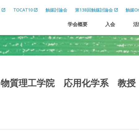
8
TOCAT10
触媒討論会
第138回触媒討論会
触媒On
学会概要
入会
活
物質理工学院
応用化学系
教授