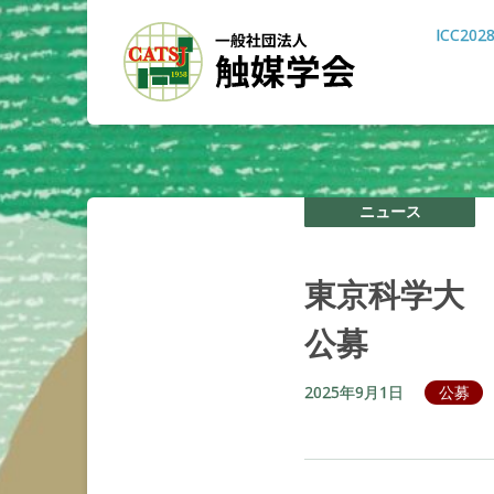
ICC202
ニュース
東京科学大
公募
2025年9月1日
公募