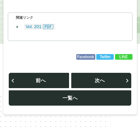
関連リンク
Vol. 201
Facebook
Twitter
LINE
投
稿
前へ
次へ
ナ
ビ
ゲ
ー
一覧へ
シ
ョ
ン