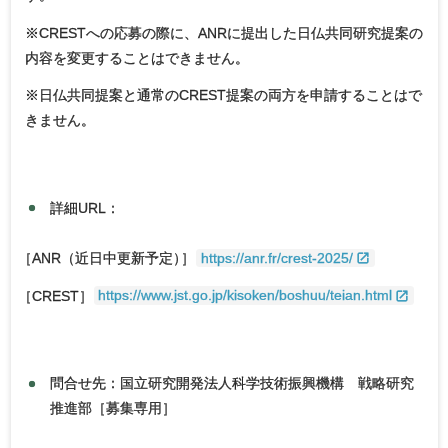
※CRESTへの応募の際に、ANRに提出した日仏共同研究提案の
内容を変更することはできません。
※日仏共同提案と通常のCREST提案の両方を申請することはで
きません。
詳細URL：
［
ANR（近日中更新予定
）
］
https://anr.fr/crest-2025/
［
CREST］
https://www.jst.go.jp/kisoken/boshuu/teian.html
問合せ先：国立研究開発法人科学技術振興機構 戦略研究
推進部［募集専用］