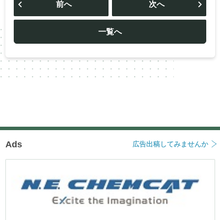
稿
前へ
次へ
ナ
ビ
ゲ
ー
一覧へ
シ
ョ
ン
Ads
広告出稿してみませんか