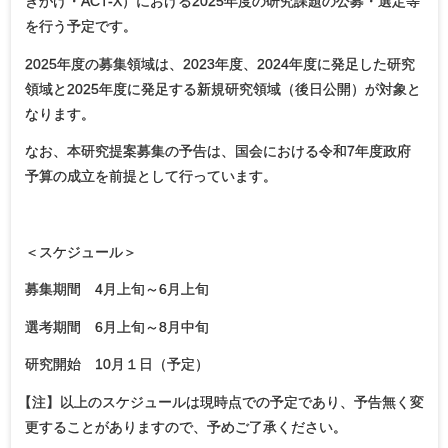
きがけ・ACT-X）における2025年度の研究課題の公募・選定等
を行う予定です。
2025年度の募集領域は、2023年度、2024年度に発足した研究
領域と2025年度に発足する新規研究領域（後日公開）が対象と
なります。
なお、本研究提案募集の予告は、国会における令和7年度政府
予算の成立を前提として行っています。
＜スケジュール＞
募集期間 4月上旬～6月上旬
選考期間 6月上旬～8月中旬
研究開始 10月１日（予定）
【
注】以上のスケジュールは現時点での予定であり、予告無く変
更することがありますので、予めご了承ください。