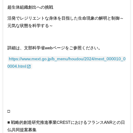
超生体組織創出への挑戦
活発でレジリエントな身体を目指した生命現象の解明と制御～
元気な状態を科学する～
詳細は、文部科学省webページをご参照ください。
https://www.mext.go.jp/b_menu/houdou/2024/mext_000010_0
0004.html
□
■ 戦略的創造研究推進事業CRESTにおけるフランスANRとの日
仏共同提案募集