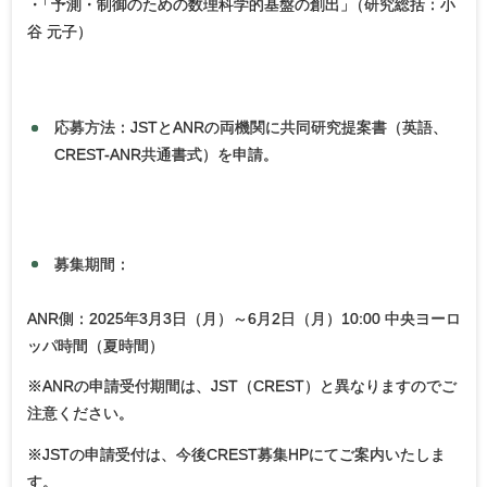
・
「予測・制御のための数理科学的基盤の創出
」
（研究総括：小
谷 元子）
応募方法：JSTとANRの両機関に共同研究提案書（英語、
CREST-ANR共通書式）を申請。
募集期間：
ANR側：2025年3月3日（月）～6月2日（月）10:00 中央ヨーロ
ッパ時間（夏時間）
※ANRの申請受付期間は、JST（CREST）と異なりますのでご
注意ください。
※JSTの申請受付は、今後CREST募集HPにてご案内いたしま
す。