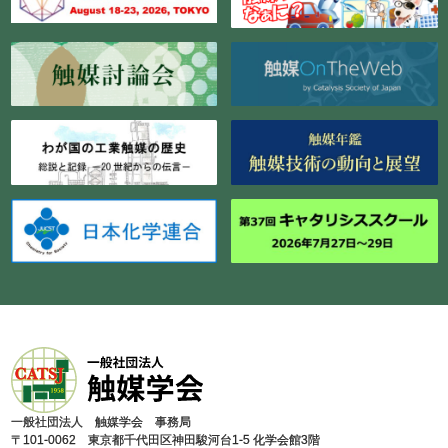
⼀般社団法⼈ 触媒学会 事務局
〒101-0062 東京都千代⽥区神⽥駿河台1-5 化学会館3階