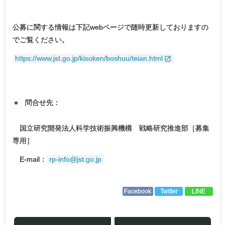
公募に関する情報は下記webページで随時更新しておりますの
でご覧ください。
https://www.jst.go.jp/kisoken/boshuu/teian.html
問合せ先：
国立研究開発法人科学技術振興機構 戦略研究推進部［募集
専用］
E-mail：
rp-info@jst.go.jp
Facebook
Twitter
LINE
投