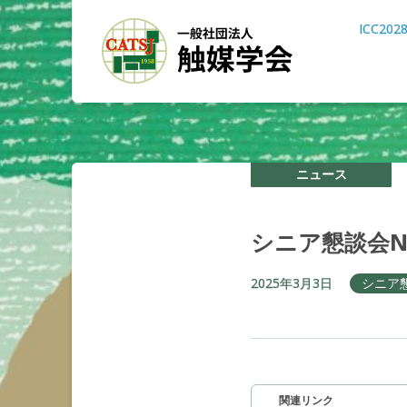
ICC202
ニュース
シニア
懇談会
N
2025年3月3日
シニア
関連リンク