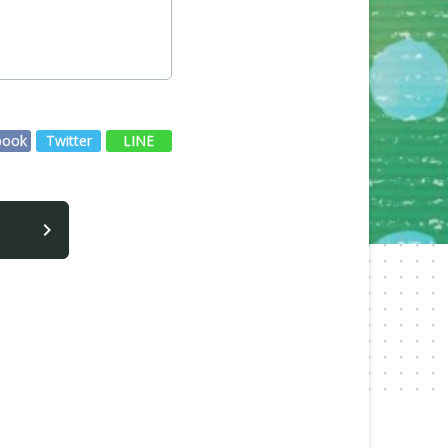
book
Twitter
LINE