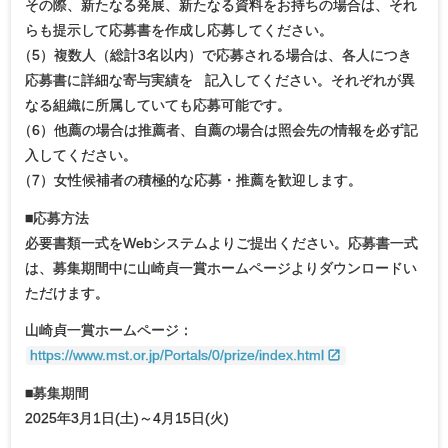
その際、新たなる発展、新たなる資料をお持ちの場合は、それ
らも提示して応募書を作成し応募してください。
（
5）複数人（総計3名以内）で応募される場合は、各人につき
応募書に詳細な寄与実績を 記入してください。それぞれが異
なる組織に所属していても応募可能です。
（
6）他薦の場合は推薦者、自薦の場合は照会先の情報を必ず記
入してください。
（
7）女性候補者の積極的な応募・推薦を歓迎します。
■応募方法
必要書類一式をWebシステムよりご提出ください。応募書一式
は、募集期間中に山崎貞一賞ホームページよりダウンロードい
ただけます。
山崎貞一賞ホームページ：
https://www.mst.or.jp/Portals/0/prize/index.html
■募集期間
2025年3月1日(土)～4月15日(火)