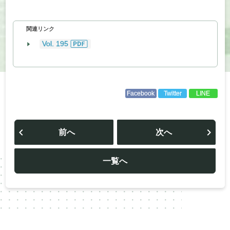
関連リンク
Vol. 195
Facebook
Twitter
LINE
投
稿
前へ
次へ
ナ
ビ
ゲ
ー
一覧へ
シ
ョ
ン