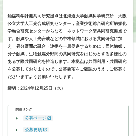
触媒科学計測共同研究拠点は北海道大学触媒科学研究所，大阪
公立大学人工光合成研究センター，産業技術総合研究所触媒化
学融合研究センターからなる，ネットワーク型共同研究拠点で
す。触媒や人工光合成などの中核領域における共同研究に加
え，異分野間の融合・連携を一層促進するために，固体触媒，
分子触媒，生物触媒分野間の共同研究をはじめとする多様性の
ある学際共同研究を推進します。本拠点は共同利用・共同研究
を公募しておりますので，公募要項をご確認のうえ，ご応募く
ださいますようお願いいたします。
締切：2024年12月25日（水）
関連リンク
公募ページ
公募要項