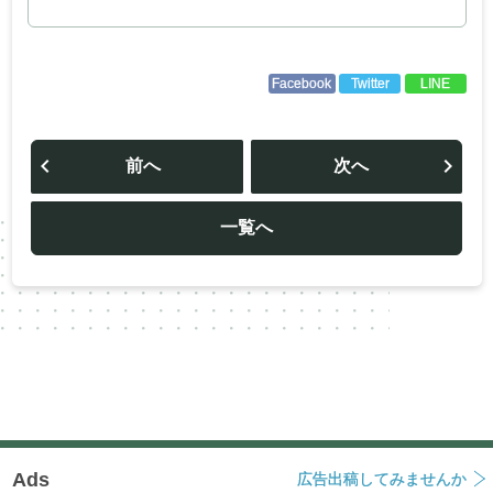
Facebook
Twitter
LINE
投
稿
前へ
次へ
ナ
ビ
ゲ
ー
一覧へ
シ
ョ
ン
Ads
広告出稿してみませんか