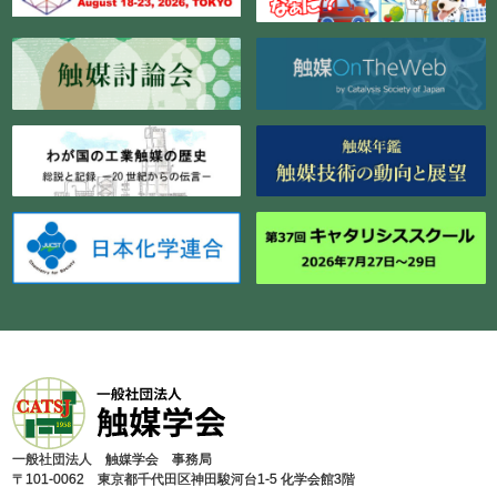
⼀般社団法⼈ 触媒学会 事務局
〒101-0062 東京都千代⽥区神⽥駿河台1-5 化学会館3階