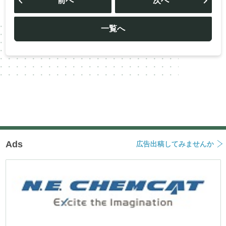
前へ
次へ
ナ
ビ
ゲ
ー
一覧へ
シ
ョ
ン
Ads
広告出稿してみませんか