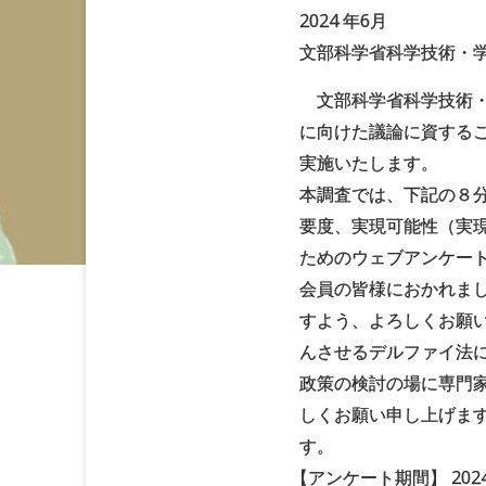
2024 年6月
文部科学省科学技術・
文部科学省科学技術・
に向けた議論に資する
実施いたします。
本調査では、下記の８
要度、実現可能性（実
ためのウェブアンケー
会員の皆様におかれま
すよう、よろしくお願
んさせるデルファイ法
政策の検討の場に専門
しくお願い申し上げま
す。
【
アンケート期間】 202