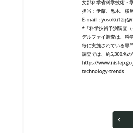
文部科学省科学技術・
担当：伊藤、黒木、横
E-mail：yosoku12q@ni
*「科学技術予測調査
デルファイ調査は、科学
毎に実施されている専門
調査では、約5,300
https://www.nistep.go
technology-trends