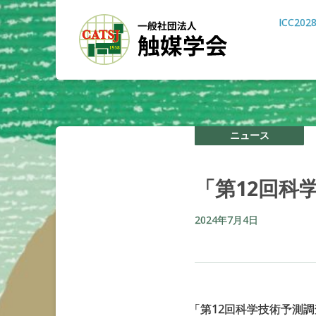
ICC202
ニュース
「第
12
回科
2024年7月4日
「
第12回科学技術予測