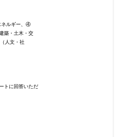
エネルギー、④
・建築・土木・交
（人文・社
ートに回答いただ