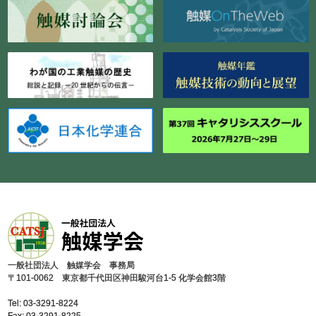
⼀般社団法⼈ 触媒学会 事務局
〒101-0062 東京都千代⽥区神⽥駿河台1-5 化学会館3階
Tel: 03-3291-8224