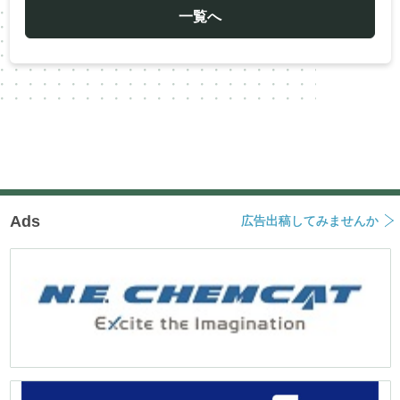
ゲ
ー
一覧へ
シ
ョ
ン
Ads
広告出稿してみませんか