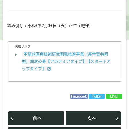
締め切り：令和6年7月16日（火）正午（厳守）
関連リンク
革新的医療技術研究開発推進事業（産学官共同
型）四次公募【アカデミアタイプ】【スタートア
ップタイプ】
Facebook
Twitter
LINE
投
稿
前へ
次へ
ナ
ビ