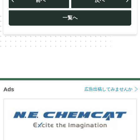
前へ
次へ
ナ
ビ
ゲ
ー
一覧へ
シ
ョ
ン
Ads
広告出稿してみませんか