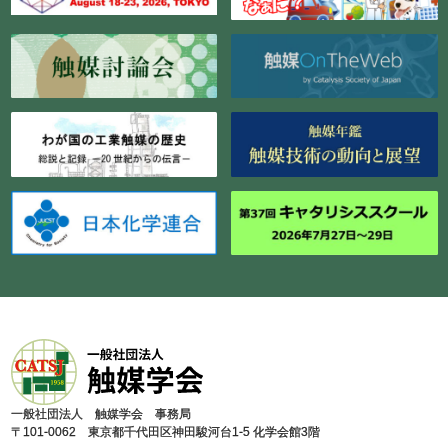
⼀般社団法⼈ 触媒学会 事務局
〒101-0062 東京都千代⽥区神⽥駿河台1-5 化学会館3階