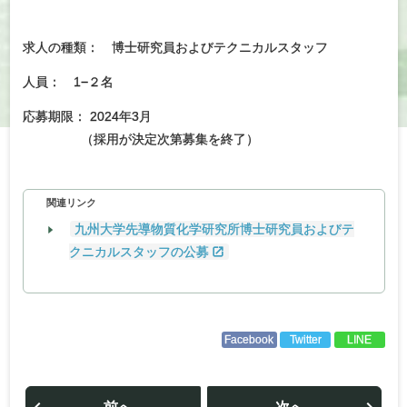
求人の種類： 博士研究員およびテクニカルスタッフ
人員： 1−２名
応募期限： 2024年3月
（採用が決定次第募集を終了）
関連リンク
九州大学先導物質化学研究所博士研究員およびテ
クニカルスタッフの公募
Facebook
Twitter
LINE
投
稿