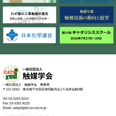
⼀般社団法⼈ 触媒学会 事務局
〒101-0062 東京都千代⽥区神⽥駿河台1-5 化学会館3階
Tel: 03-3291-8224
Fax: 03-3291-8225
Email: catsj(at)pb3.so-net.ne.jp