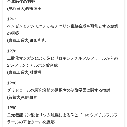
合成触媒の開発
(早稲田大)権東阿美
1P63
ベンゼンとアンモニアからアニリン直接合成を可能とする触媒
の構築
(東京工業大)細田和也
1P78
二酸化マンガンによる5-ヒドロキシメチルフルフラールからの
2,5-フランジカルボン酸合成
(東京工業大)林愛理
1P86
グリセロール水素化分解の選択性の制御要因に関する検討
(首都大)相原健司
1P90
二元機能リン酸セリウム触媒による5-ヒドロキシメチルフルフ
ラールのアセタール化反応