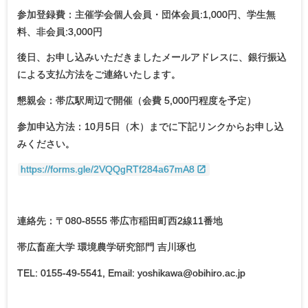
参加登録費：主催学会個人会員・団体会員:1,000円、学生無
料、非会員:3,000円
後日、お申し込みいただきましたメールアドレスに、銀行振込
による支払方法をご連絡いたします。
懇親会：帯広駅周辺で開催（会費 5,000円程度を予定）
参加申込方法：10月5日（木）までに下記リンクからお申し込
みください。
https://forms.gle/2VQQgRTf284a67mA8
連絡先：〒080-8555 帯広市稲田町西2線11番地
帯広畜産大学 環境農学研究部門 吉川琢也
TEL: 0155-49-5541, Email: yoshikawa@obihiro.ac.jp