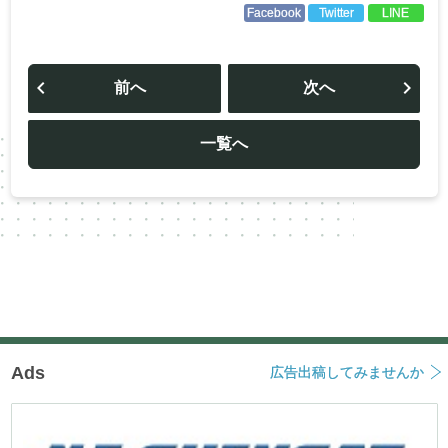
Facebook
Twitter
LINE
投
稿
前へ
次へ
ナ
ビ
ゲ
ー
一覧へ
シ
ョ
ン
Ads
広告出稿してみませんか