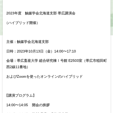
2023年度 触媒学会北海道支部 帯広講演会
（
ハイブリッド開催）
主催：触媒学会北海道支部
日時：2023年10月13日（金）14:00〜17:10
会場：帯広畜産大学 総合研究棟Ⅰ号館 E2503室（帯広市稲田町
西2線11番地）
およびZoomを使ったオンラインのハイブリッド
【
講演プログラム】
14:00〜14:05 開会の挨拶