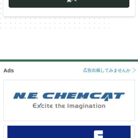
シ
ョ
ン
Ads
広告出稿してみませんか