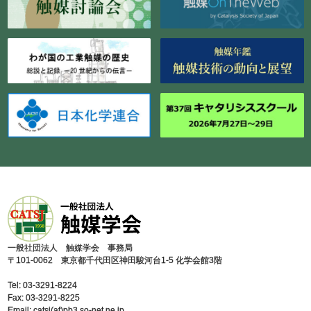
⼀般社団法⼈ 触媒学会 事務局
〒101-0062 東京都千代⽥区神⽥駿河台1-5 化学会館3階
Tel: 03-3291-8224
Fax: 03-3291-8225
Email: catsj(at)pb3.so-net.ne.jp