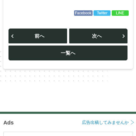
Facebook
Twitter
LINE
投
稿
前へ
次へ
ナ
ビ
ゲ
ー
一覧へ
シ
ョ
ン
Ads
広告出稿してみませんか