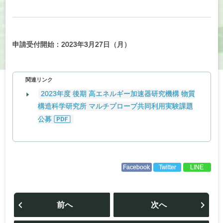
申請受付開始：2023年3月27日（月）
関連リンク
2023年度 後期 高エネルギー加速器研究機構 物質
構造科学研究所 マルチプローブ共同利用実験課題
公募
Facebook
Twitter
LINE
投
稿
前へ
次へ
ナ
ビ