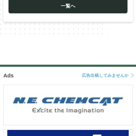
ゲ
ー
一覧へ
シ
ョ
ン
Ads
広告出稿してみませんか