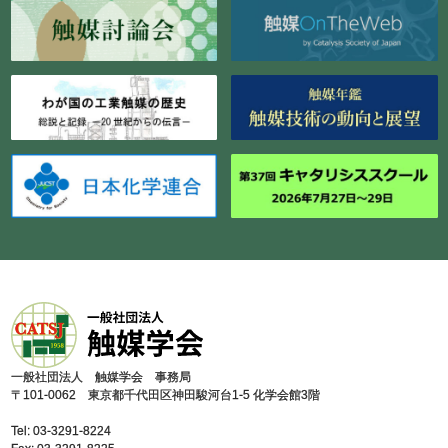
⼀般社団法⼈ 触媒学会 事務局
〒101-0062 東京都千代⽥区神⽥駿河台1-5 化学会館3階
Tel: 03-3291-8224