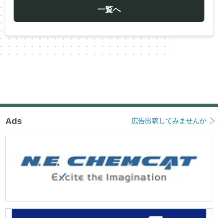
ゲ
ー
一覧へ
シ
ョ
ン
Ads
広告出稿してみませんか