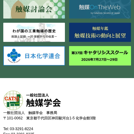
⼀般社団法⼈ 触媒学会 事務局
〒101-0062 東京都千代⽥区神⽥駿河台1-5 化学会館3階
Tel: 03-3291-8224