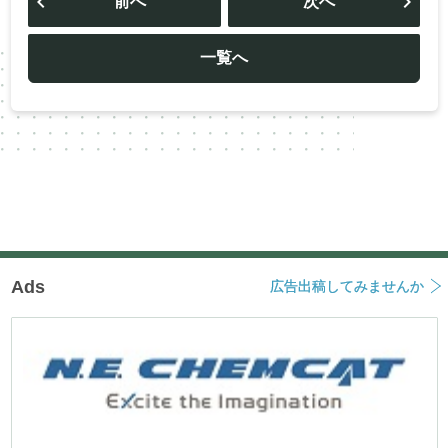
前へ
次へ
ナ
ビ
ゲ
ー
一覧へ
シ
ョ
ン
Ads
広告出稿してみませんか