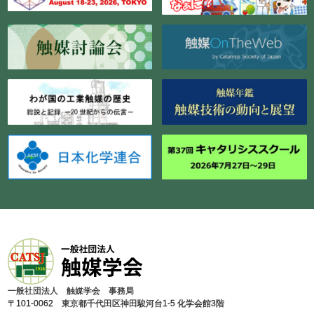
⼀般社団法⼈ 触媒学会 事務局
〒101-0062 東京都千代⽥区神⽥駿河台1-5 化学会館3階