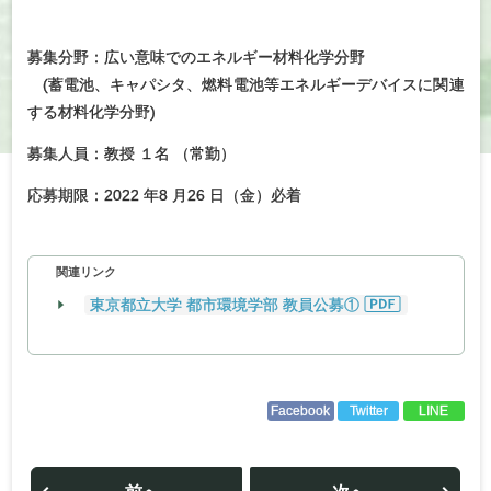
募集分野：広い意味でのエネルギー材料化学分野
(
蓄電池、キャパシタ、燃料電池等エネルギーデバイスに関連
する材料化学分野
)
募集人員：教授 １名 （常勤）
応募期限：2022 年8 月26 日（金）必着
関連リンク
東京都立大学 都市環境学部 教員公募①
Facebook
Twitter
LINE
投
稿