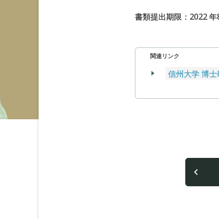
書類提出期限：2022 年8
関連リンク
信州大学 博