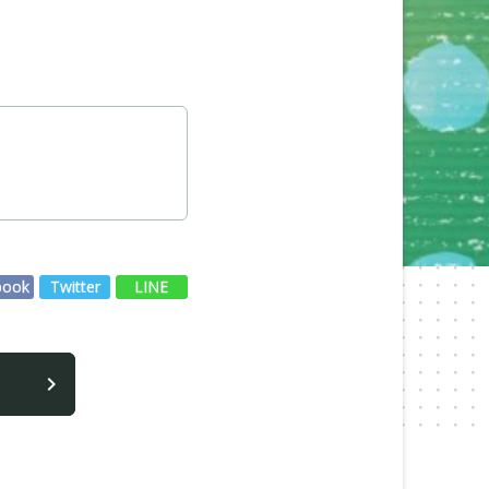
book
Twitter
LINE