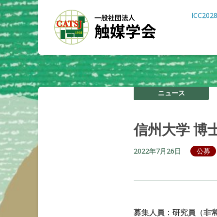
ICC202
ニュース
信州大学
博
2022年7月26日
公募
募集人員：研究員（非