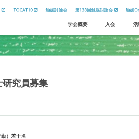
8
TOCAT10
触媒討論会
第138回触媒討論会
触媒On
学会概要
入会
活
士研究員募集
常勤）若干名