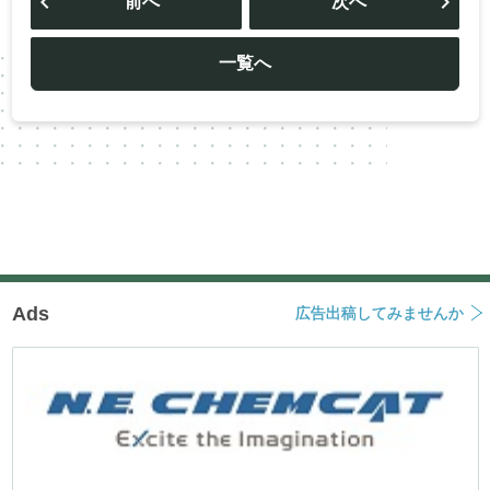
前へ
次へ
ナ
ビ
ゲ
ー
一覧へ
シ
ョ
ン
Ads
広告出稿してみませんか