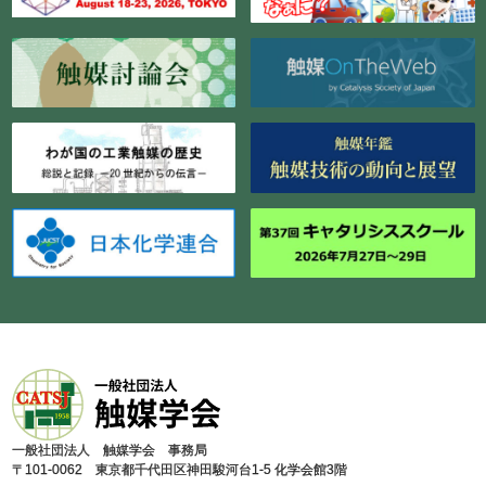
⼀般社団法⼈ 触媒学会 事務局
〒101-0062 東京都千代⽥区神⽥駿河台1-5 化学会館3階