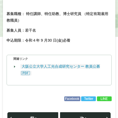
募集職種： 特任講師、特任助教、博士研究員 （特定有期雇用
教職員）
募集人員：若干名
申込期限：令和４年 9 月30 日(金)必着
関連リンク
大阪公立大学人工光合成研究センター 教員公募
Facebook
Twitter
LINE
投
稿