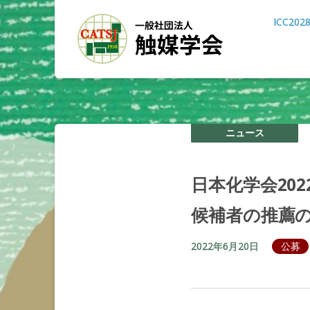
ICC202
ニュース
日本化学会
202
候補者の
推薦
2022年6月20日
公募