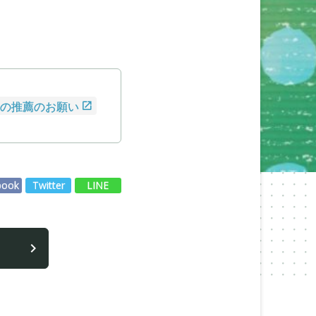
者の推薦のお願い
book
Twitter
LINE