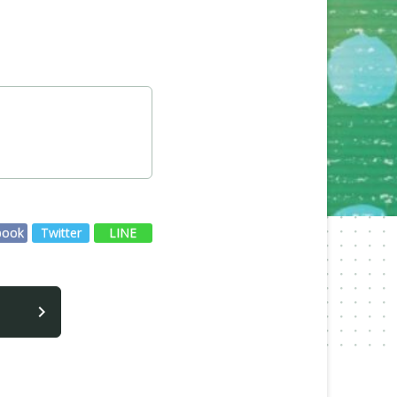
book
Twitter
LINE