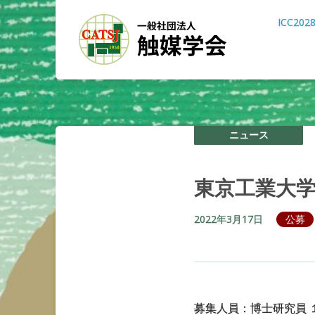
ICC202
ニュース
東京工業大
2022年3月17日
公募
募集人員：博士研究員 