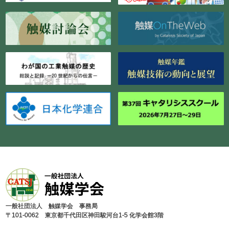
⼀般社団法⼈ 触媒学会 事務局
〒101-0062 東京都千代⽥区神⽥駿河台1-5 化学会館3階