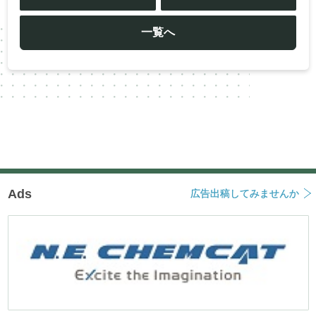
ビ
ゲ
ー
一覧へ
シ
ョ
ン
Ads
広告出稿してみませんか