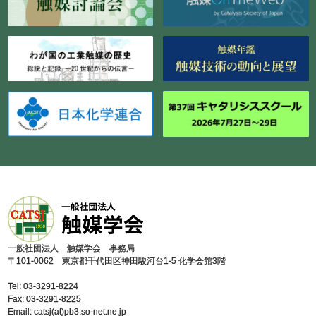
⼀般社団法⼈ 触媒学会 事務局
〒101-0062 東京都千代⽥区神⽥駿河台1-5 化学会館3階
Tel: 03-3291-8224
Fax: 03-3291-8225
Email: catsj(at)pb3.so-net.ne.jp