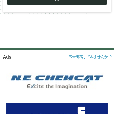
シ
ョ
ン
Ads
広告出稿してみませんか