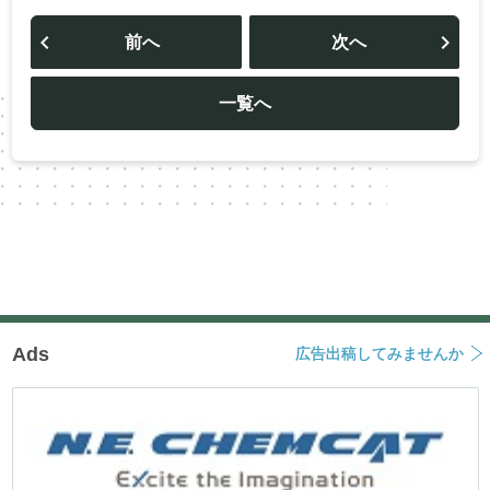
投
稿
前へ
次へ
ナ
ビ
ゲ
ー
一覧へ
シ
ョ
ン
Ads
広告出稿してみませんか