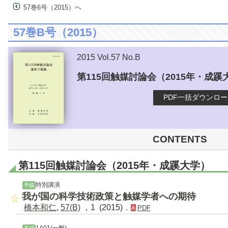
57巻6号（2015）へ
57巻B号（2015）
2015 Vol.57 No.B
第115回触媒討論会（2015年・成蹊
PDF一括ダウンロ
CONTENTS
第115回触媒討論会（2015年・成蹊大学）
特別講演
予稿
我が国の科学技術政策と触媒学者への期待
橋本和仁
,
57(B)
，1 (2015)．
PDF
1A01(一般)