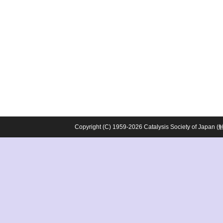
Copyright (C) 1959-2026 Catalysis Society o