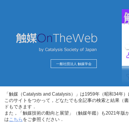
一般社団法人 触媒学会
「触媒（Catalysts and Catalysis）」は1959年（昭
このサイトをつかって，どなたでも全記事の検索と結果（書
ドもできます．
また，「触媒技術の動向と展望」（触媒年鑑）も2021年
は
こちら
をご参照ください．