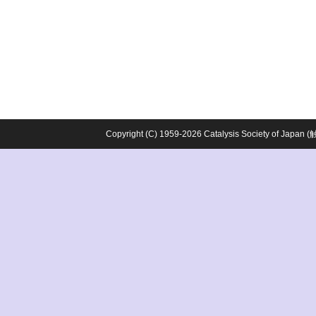
Copyright (C) 1959-2026 Catalysis Society o