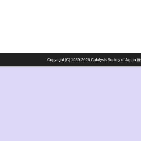
Copyright (C) 1959-2026 Catalysis Society o