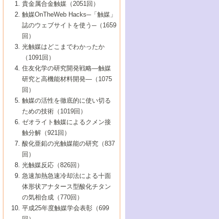
1号 なぜこの触媒が良いのか？
▼44巻（2002年）
貴金属合金触媒（2051回）
5号 若手会員による触媒研究の未来展望1：
8号 高機能化ポリオレフィンに向けた重合
5号 こんな物質，あんな物質―新たな触媒
7号 持続可能社会実現のための触媒および
5号 水素製造・貯蔵のための触媒技術の新
4号 水分解用光触媒材料
3号 特殊エネルギー場の触媒反応
触媒OnTheWeb Hacks─「触媒」
企業編
2号 第91回触媒討論会
触媒の最近の進展
1号 高次制御された触媒の化学
▼43巻（2001年）
の可能性―
触媒関連技術
しい展開
誌のウェブサイトを使う─（1659
5号 時間分解分光の進歩と応用
4号 生体内における金属の触媒作用
6号 第102回触媒討論会
3号 最近の自動車排ガス処理技術
2号 第89回触媒討論会
1号 グリーンケミストリーと触媒
▼42巻（2000年）
6号 第100回触媒討論会
8号 未来を拓く金属錯体
回）
6号 第98回触媒討論会
6号 第96回触媒討論会
5号 ファインケミカルズの展開に寄与する
7号 触媒・化学反応における計算化学の進
4号 触媒研究の現状と将来─第90回触媒討論
3号 触媒を利用した電気化学の新展開
2号 第87回触媒討論会特集号
1号 触媒反応工学の明日を拓く
▼41巻（1999年）
7号 『結晶の化学』を活かした触媒研究
光触媒はどこまでわかったか
7号 基礎化学品製造の触媒技術
触媒
歩
会Aから
7号 未来型金属錯体触媒開発への展望
4号 ナノ材料の調製と機能化
（1091回）
3号 生体触媒とバイオプロセス
2号 第85回触媒討論会
8号 イオン液体の応用
1号 孔、穴、あな?-特異な空間とその利用-
▼40巻（1998年）
8号 多機能型リアクター
6号 第94回触媒討論会
8号 若手研究者による触媒研究の未来展望
5号 基礎化学品製造の触媒技術
8号 超臨界流体を用いた化学プロセスの新
住友化学の研究開発戦略―触媒
5号 こんな触媒が欲しい
4号 水素製造・利用の触媒化学
3号 反応ダイナミクス
2号 第83回触媒討論会
1号 創立40周年記念・触媒化学この10年の
▼39巻（1997年）
2：大学・研究所編
展開
研究と高機能材料開発―（1075
7号 サブナノレベルでみた新しい表面現象
6号 第92回触媒討論会
6号 第90回触媒討論会
5号 触媒研究における新しい切り口：コン
進展と21世紀への提言/創立40周年記念・触
4号 超臨界流体の触媒反応への応用
3号 均一系触媒反応最前線
1号 均一系と不均一系触媒反応-その特徴と
回）
▼38巻（1996年）
8号 オレフィン重合触媒の新たな展
7号 基礎化学品製造の触媒技術
ビナトリアルケミストリー
媒学会この10年の歩みとこれから/創立40周
7号 触媒研究と学術雑誌/情報
5号 触媒のおもしろさをどのように伝える
接点
触媒の活性を徹底的に使い切る
4号 実用炭素材料の新展開
1号 触媒の構造と触媒作用/C1化学を中心と
▼37巻（1995年）
年記念・記録は語る
8号 資源の循環と触媒技術
6号 第88回触媒討論会特集号
か
ための技術（1019回）
8号 若い世代からみた触媒化学の現状と未
2号 第79回触媒討論会
5号 研究の方法論を考える
する21世紀への触媒
1号 ファインケミカルズと固体触媒
▼36巻（1994年）
2号 第81回触媒討論会
ゼオライト触媒によるクメン接
来
7号 企業における触媒研究のブレークスル
6号 第86回触媒討論会
3号 最新NO除去触媒の実用化研究
6号 第84回触媒討論会
2号 第77回触媒討論会
2号 第75回触媒討論会
触分解（921回）
1号 電気化学と触媒
▼35巻（1993年）
ー
3号 計算機触媒化学へのさそい
7号 水素化精製触媒の新しい展開
4号 新しい反応場を目指した触媒調製
7号 機能性金属材料と触媒
3号 オリンピックメダル:金・銀・銅はどん
酸化亜鉛の光触媒能の研究（837
3号 希土類を利用した触媒
2号 第73回触媒討論会
8号 この材料を触媒として使ってみません
4号 触媒劣化の制御と予測
1号 工業触媒開発マニュアル―探索から工
▼34巻（1992年）
8号 新しい反応性と機能性を目指した金属
な触媒作用を示すか
回）
5号 反応・分離技術の新しい展開
8号 触媒研究へのNMRの応用と展望
か？
業化まで
4号 触媒とリサイクル
3号 C4化学の展開
5号 最新の実用プロセスと触媒
クラスタ-化学
1号 インパクトを与えたこの研究
▼33巻（1991年）
光触媒反応（826回）
4号 触媒作用における機能の複合化
6号 第80回触媒討論会
2号 第71回触媒討論会
5号 エネルギー変換触媒
4号 《通常号》
6号 第82回触媒討論会
急速加熱急速冷却法による十面
2号 第69回触媒討論会
1号 触媒プロセス開発マニュアル―探索か
▼32巻（1990年）
5号 未来を拓け！若手研究者
7号 無機―有機ハイブリッド材料の新展開
3号 研究開発のうらおもて―着想と展開
体形状アナタース型酸化チタン
6号 第76回触媒討論会
5号 《通常号》
ら工業化まで，知っておきたいこと PartII
7号 ナノ構造体の化学
3号 ケミカルズ合成触媒―新しい展開と応
1号 21世紀に向けて触媒研究の飛躍をめざ
▼31巻（1989年）
6号 第78回触媒討論会
8号 AFMでみる世界
の気相合成（770回）
4号 触媒劣化と寿命の予測
7号 表面吸着相の新しい展開
用
6号 第74回触媒討論会
2号 第67回触媒討論会
8号 あの反応は今
す―触媒化学の裾野を広げよう
1号 情報科学と反応設計・材料設計
▼30巻（1988年）
7号 ダイナミックな領域への触媒研究の展
平成25年度触媒学会表彰（699
5号 環境に優しい触媒
8号 マイクロポーラス・クリスタル触媒の
4号 触媒調製の科学と技術の最前線
7号 半導体光触媒の基礎と広がり
3号 光触媒
2号 第65回触媒討論会
開/C1化学を中心とする21世紀への触媒
回）