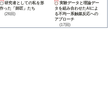
研究者としての私を形
実験データと理論デー
作った「師匠」たち
タを組み合わせたAIによ
(26回)
る不均一系触媒反応への
アプローチ
(17回)