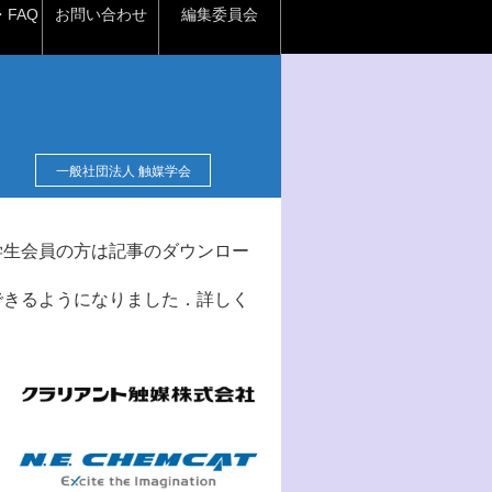
FAQ
お問い合わせ
編集委員会
一般社団法人 触媒学会
学生会員の方は記事のダウンロー
できるようになりました．詳しく