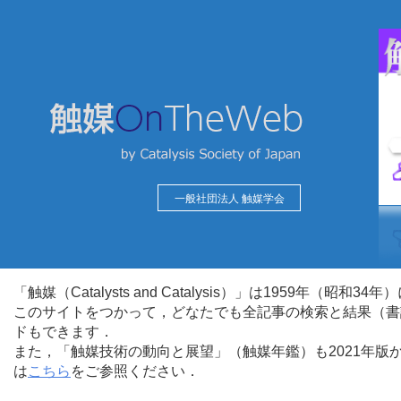
一般社団法人 触媒学会
「触媒（Catalysts and Catalysis）」は1959年（昭
このサイトをつかって，どなたでも全記事の検索と結果（書
ドもできます．
また，「触媒技術の動向と展望」（触媒年鑑）も2021年
は
こちら
をご参照ください．