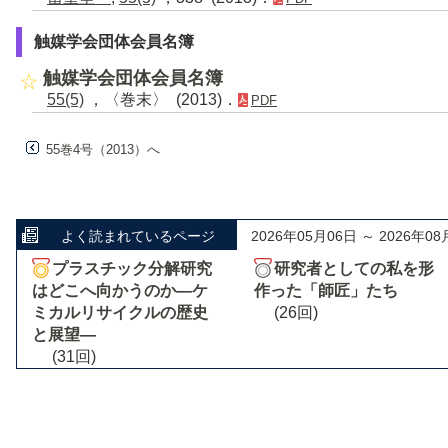
触媒学会団体会員名簿
触媒学会団体会員名簿
55(5)
，〈巻末〉 (2013)．
PDF
55巻4号（2013）へ
よく読まれているページ
2026年05月06日 ～ 2026年08
プラスチック分解研究
研究者としての私を形
はどこへ向かうのか―ケ
作った「師匠」たち
ミカルリサイクルの歴史
(26回)
と展望―
(31回)