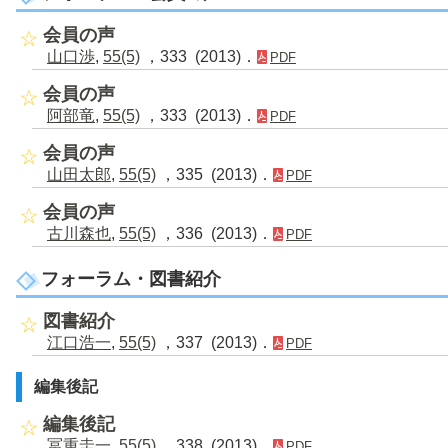
会員の声
山口渉
,
55(5)
，333 (2013)．
PDF
会員の声
阿部竜
,
55(5)
，333 (2013)．
PDF
会員の声
山田太郎
,
55(5)
，335 (2013)．
PDF
会員の声
古川森也
,
55(5)
，336 (2013)．
PDF
フォーラム・図書紹介
図書紹介
江口浩一
,
55(5)
，337 (2013)．
PDF
編集後記
編集後記
冨重圭一
,
55(5)
，338 (2013)．
PDF