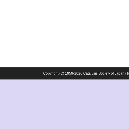
Copyright (C) 1959-2026 Catalysis Society o