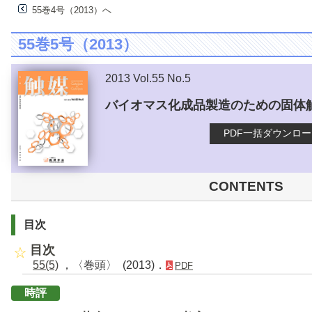
55巻4号（2013）へ
55巻5号（2013）
2013 Vol.55 No.5
バイオマス化成品製造のための固体
PDF一括ダウンロ
CONTENTS
目次
目次
55(5)
，〈巻頭〉 (2013)．
PDF
時評