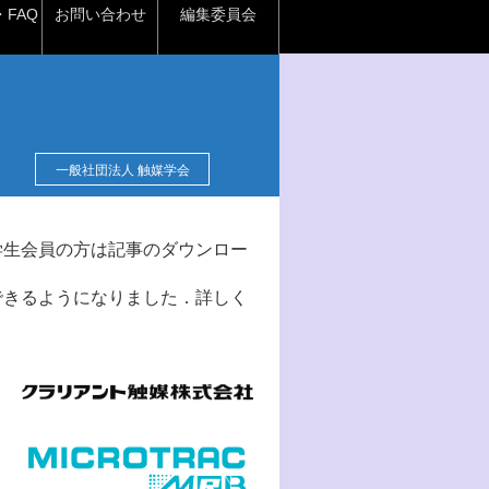
FAQ
お問い合わせ
編集委員会
一般社団法人 触媒学会
学生会員の方は記事のダウンロー
できるようになりました．詳しく